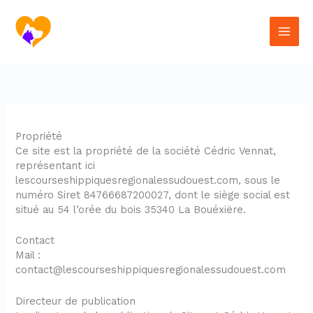
Aller
au
contenu
Propriété
Ce site est la propriété de la société Cédric Vennat,
représentant ici
lescourseshippiquesregionalessudouest.com, sous le
numéro Siret 84766687200027, dont le siège social est
situé au 54 l’orée du bois 35340 La Bouéxiëre.
Contact
Mail :
contact@lescourseshippiquesregionalessudouest.com
Directeur de publication