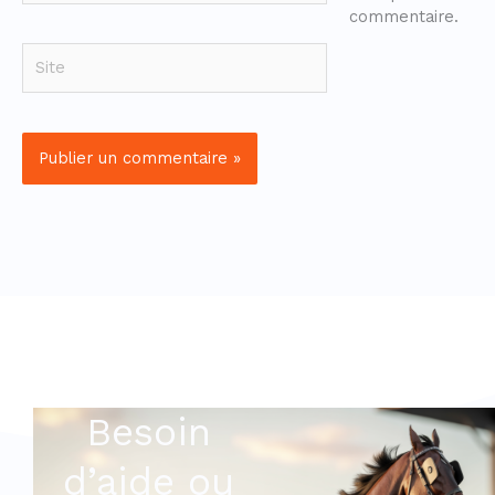
commentaire.
Site
Besoin
d’aide ou