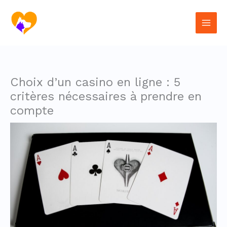
Aller
au
contenu
Choix d’un casino en ligne : 5
critères nécessaires à prendre en
compte