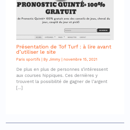
Présentation de Tof Turf : à lire avant
d’utiliser le site
Paris sportifs
| By
Jimmy
|
novembre 15, 2021
De plus en plus de personnes s’intéressent
aux courses hippiques. Ces dernières y
trouvent la possibilité de gagner de l’argent
[…]