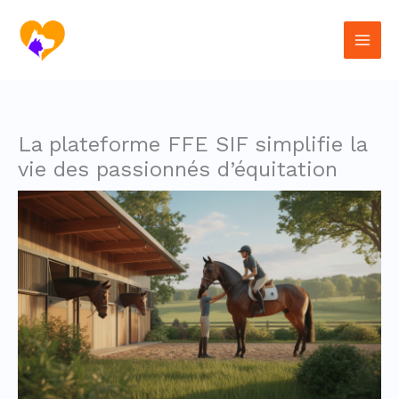
Aller
au
contenu
La plateforme FFE SIF simplifie la
vie des passionnés d’équitation