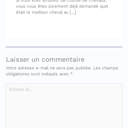
Si vous êtes amateur de course de chevaux,
vous vous êtes sûrement déjà demandé quel
était le meilleur cheval au […]
Laisser un commentaire
Votre adresse e-mail ne sera pas publiée.
Les champs
obligatoires sont indiqués avec
*
Écrivez
ici…