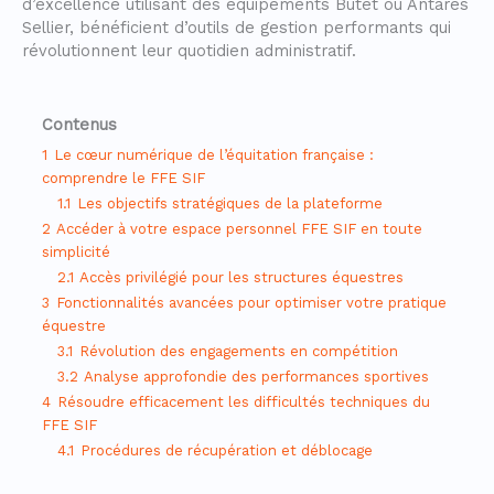
d’excellence utilisant des équipements Butet ou Antarès
Sellier, bénéficient d’outils de gestion performants qui
révolutionnent leur quotidien administratif.
Contenus
1
Le cœur numérique de l’équitation française :
comprendre le FFE SIF
1.1
Les objectifs stratégiques de la plateforme
2
Accéder à votre espace personnel FFE SIF en toute
simplicité
2.1
Accès privilégié pour les structures équestres
3
Fonctionnalités avancées pour optimiser votre pratique
équestre
3.1
Révolution des engagements en compétition
3.2
Analyse approfondie des performances sportives
4
Résoudre efficacement les difficultés techniques du
FFE SIF
4.1
Procédures de récupération et déblocage